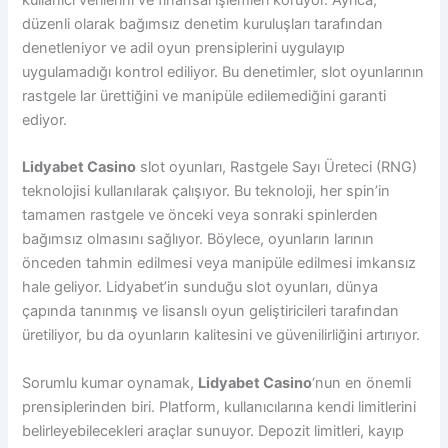
düzenli olarak bağımsız denetim kuruluşları tarafından
denetleniyor ve adil oyun prensiplerini uygulayıp
uygulamadığı kontrol ediliyor. Bu denetimler, slot oyunlarının
rastgele lar ürettiğini ve manipüle edilemediğini garanti
ediyor.
Lidyabet Casino
slot oyunları, Rastgele Sayı Üreteci (RNG)
teknolojisi kullanılarak çalışıyor. Bu teknoloji, her spin’in
tamamen rastgele ve önceki veya sonraki spinlerden
bağımsız olmasını sağlıyor. Böylece, oyunların larının
önceden tahmin edilmesi veya manipüle edilmesi imkansız
hale geliyor. Lidyabet’in sunduğu slot oyunları, dünya
çapında tanınmış ve lisanslı oyun geliştiricileri tarafından
üretiliyor, bu da oyunların kalitesini ve güvenilirliğini artırıyor.
Sorumlu kumar oynamak,
Lidyabet Casino
‘nun en önemli
prensiplerinden biri. Platform, kullanıcılarına kendi limitlerini
belirleyebilecekleri araçlar sunuyor. Depozit limitleri, kayıp