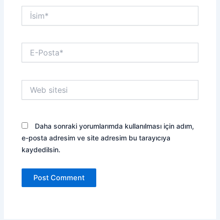
İsim*
E-
Posta*
Web
sitesi
Daha sonraki yorumlarımda kullanılması için adım,
e-posta adresim ve site adresim bu tarayıcıya
kaydedilsin.