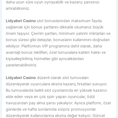
daha uzun süre oyun oynayabilir ve kazanç şansınızı
artırabilirsiniz.
Lidyabet Casino
slot bonuslarından maksimum fayda
sağlamak için bonus şartlarını dikkatle okumanız büyük
önem taşıyor. Çevrim şartları, minimum yatırım miktarları ve
bonus süresi gibi detaylar, bonusların kullanımını doğrudan
etkiliyor. Platformun VIP programına dahil olarak, daha
avantajlı bonus teklifleri, özel turnuvalara katılım hakkı ve
kişiselleştirilmiş hizmetler gibi ayrıcalıklardan
yararlanabilirsiniz.
Lidyabet Casino
düzenli olarak slot turnuvaları
düzenleyerek oyunculara ekstra kazanç fırsatları sunuyor.
Bu turnuvalarda belirli slot oyunlarında en yüksek kazancı
elde eden veya en çok spin yapan oyuncular, ödül
havuzundan pay alma şansı yakalıyor. Ayrıca platform, özel
günlerde ve hafta sonlarında sürpriz promosyonlar
düzenleyerek kullanıcılarına ekstra değer katıyor. Güncel