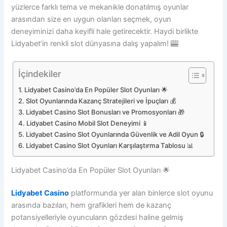
yüzlerce farklı tema ve mekanikle donatılmış oyunlar
arasından size en uygun olanları seçmek, oyun
deneyiminizi daha keyifli hale getirecektir. Haydi birlikte
Lidyabet’in renkli slot dünyasına dalış yapalım! 🎰
İçindekiler
Lidyabet Casino’da En Popüler Slot Oyunları 🌟
Slot Oyunlarında Kazanç Stratejileri ve İpuçları 💰
Lidyabet Casino Slot Bonusları ve Promosyonları 🎁
Lidyabet Casino Mobil Slot Deneyimi 📱
Lidyabet Casino Slot Oyunlarında Güvenlik ve Adil Oyun 🔒
Lidyabet Casino Slot Oyunları Karşılaştırma Tablosu 📊
Lidyabet Casino’da En Popüler Slot Oyunları 🌟
Lidyabet Casino
platformunda yer alan binlerce slot oyunu
arasında bazıları, hem grafikleri hem de kazanç
potansiyelleriyle oyuncuların gözdesi haline gelmiş