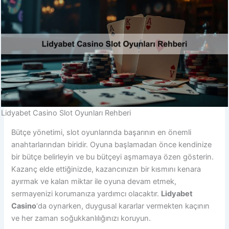
Lidyabet Casino Slot Oyunları Rehberi
Bütçe yönetimi, slot oyunlarında başarının en önemli
anahtarlarından biridir. Oyuna başlamadan önce kendinize
bir bütçe belirleyin ve bu bütçeyi aşmamaya özen gösterin.
Kazanç elde ettiğinizde, kazancınızın bir kısmını kenara
ayırmak ve kalan miktar ile oyuna devam etmek,
sermayenizi korumanıza yardımcı olacaktır.
Lidyabet
Casino
‘da oynarken, duygusal kararlar vermekten kaçının
ve her zaman soğukkanlılığınızı koruyun.