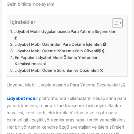
Gelin birlikte inceleyelim.
İçindekiler
Lidyabet Mobil Uygulamasında Para Yatırma Seçenekleri
💰
Lidyabet Mobil Üzerinden Para Çekme İşlemleri 🏦
Lidyabet Mobil Ödeme Yöntemlerinin Güvenliği 🔒
En Popüler Lidyabet Mobil Ödeme Yöntemleri
Karşılaştırması 📊
Lidyabet Mobil Ödeme Sorunları ve Çözümleri 🛠️
Lidyabet Mobil Uygulamasında Para Yatırma Seçenekleri 💰
Lidyabet mobil
platformunda kullanıcıların hesaplarına para
yatırabilmeleri için birçok farklı seçenek bulunuyor. Banka
havalesi, kredi kartı, elektronik cüzdanlar ve kripto para
birimleri gibi çeşitli yöntemler arasından tercih yapabilirsiniz.
Her bir yöntemin kendine özgü avantajları ve işlem süreleri