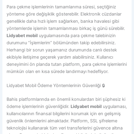
Para çekme işlemlerinin tamamlanma süresi, seçtiğiniz
yönteme göre değişiklik gösterebilir. Elektronik cüzdanlar
genellikle daha hızlı işlem sağlarken, banka havalesi gibi
yöntemlerde işlemin tamamlanması birkaç iş günü sürebilir.
Lidyabet mobil
uygulamasında para çekme talebinizin
durumunu “İşlemlerim” bölümünden takip edebilirsiniz.
Herhangi bir sorun yaşamanız durumunda canlı destek
ekibiyle iletişime geçerek yardım alabilirsiniz. Kullanıcı
deneyimini ön planda tutan platform, para çekme işlemlerini
mümkün olan en kısa sürede landırmayı hedefliyor.
Lidyabet Mobil Ödeme Yöntemlerinin Güvenliği 🔒
Bahis platformlarında en önemli konulardan biri şüphesiz ki
ödeme işlemlerinin güvenliğidir.
Lidyabet mobil
uygulaması,
kullanıcılarının finansal bilgilerini korumak için en gelişmiş
güvenlik önlemlerini almaktadır. Platform, SSL şifreleme
teknolojisi kullanarak tüm veri transferlerini güvence altına