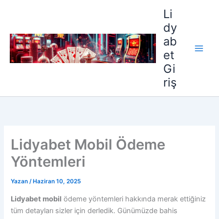
İçeriğe
Li
atla
dy
ab
et
Gi
riş
Lidyabet Mobil Ödeme
Yöntemleri
Yazan
/
Haziran 10, 2025
Lidyabet mobil
ödeme yöntemleri hakkında merak ettiğiniz
tüm detayları sizler için derledik. Günümüzde bahis