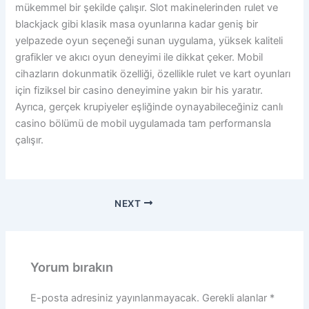
mükemmel bir şekilde çalışır. Slot makinelerinden rulet ve
blackjack gibi klasik masa oyunlarına kadar geniş bir
yelpazede oyun seçeneği sunan uygulama, yüksek kaliteli
grafikler ve akıcı oyun deneyimi ile dikkat çeker. Mobil
cihazların dokunmatik özelliği, özellikle rulet ve kart oyunları
için fiziksel bir casino deneyimine yakın bir his yaratır.
Ayrıca, gerçek krupiyeler eşliğinde oynayabileceğiniz canlı
casino bölümü de mobil uygulamada tam performansla
çalışır.
NEXT
Yorum bırakın
E-posta adresiniz yayınlanmayacak.
Gerekli alanlar
*