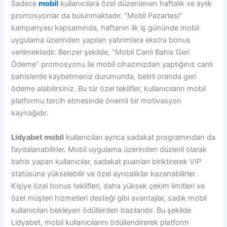
Sadece
mobil
kullanıcılara özel düzenlenen haftalık ve aylık
promosyonlar da bulunmaktadır. “Mobil Pazartesi”
kampanyası kapsamında, haftanın ilk iş gününde mobil
uygulama üzerinden yapılan yatırımlara ekstra bonus
verilmektedir. Benzer şekilde, “Mobil Canlı Bahis Geri
Ödeme” promosyonu ile mobil cihazınızdan yaptığınız canlı
bahislerde kaybetmeniz durumunda, belirli oranda geri
ödeme alabilirsiniz. Bu tür özel teklifler, kullanıcıların mobil
platformu tercih etmesinde önemli bir motivasyon
kaynağıdır.
Lidyabet mobil
kullanıcıları ayrıca sadakat programından da
faydalanabilirler. Mobil uygulama üzerinden düzenli olarak
bahis yapan kullanıcılar, sadakat puanları biriktirerek VIP
statüsüne yükselebilir ve özel ayrıcalıklar kazanabilirler.
Kişiye özel bonus teklifleri, daha yüksek çekim limitleri ve
özel müşteri hizmetleri desteği gibi avantajlar, sadık mobil
kullanıcıları bekleyen ödüllerden bazılarıdır. Bu şekilde
Lidyabet, mobil kullanıcılarını ödüllendirerek platform