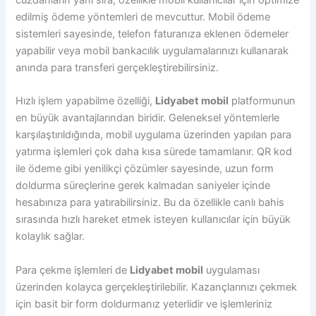
edilmiş ödeme yöntemleri de mevcuttur. Mobil ödeme
sistemleri sayesinde, telefon faturanıza eklenen ödemeler
yapabilir veya mobil bankacılık uygulamalarınızı kullanarak
anında para transferi gerçekleştirebilirsiniz.
Hızlı işlem yapabilme özelliği,
Lidyabet mobil
platformunun
en büyük avantajlarından biridir. Geleneksel yöntemlerle
karşılaştırıldığında, mobil uygulama üzerinden yapılan para
yatırma işlemleri çok daha kısa sürede tamamlanır. QR kod
ile ödeme gibi yenilikçi çözümler sayesinde, uzun form
doldurma süreçlerine gerek kalmadan saniyeler içinde
hesabınıza para yatırabilirsiniz. Bu da özellikle canlı bahis
sırasında hızlı hareket etmek isteyen kullanıcılar için büyük
kolaylık sağlar.
Para çekme işlemleri de
Lidyabet mobil
uygulaması
üzerinden kolayca gerçekleştirilebilir. Kazançlarınızı çekmek
için basit bir form doldurmanız yeterlidir ve işlemleriniz