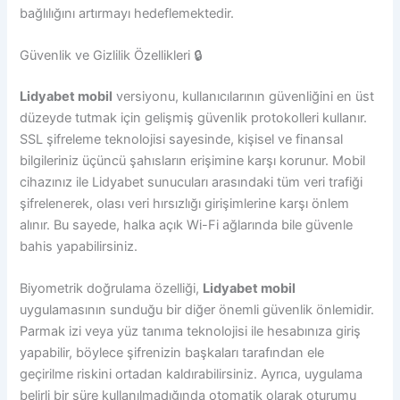
bağlılığını artırmayı hedeflemektedir.
Güvenlik ve Gizlilik Özellikleri 🔒
Lidyabet mobil
versiyonu, kullanıcılarının güvenliğini en üst
düzeyde tutmak için gelişmiş güvenlik protokolleri kullanır.
SSL şifreleme teknolojisi sayesinde, kişisel ve finansal
bilgileriniz üçüncü şahısların erişimine karşı korunur. Mobil
cihazınız ile Lidyabet sunucuları arasındaki tüm veri trafiği
şifrelenerek, olası veri hırsızlığı girişimlerine karşı önlem
alınır. Bu sayede, halka açık Wi-Fi ağlarında bile güvenle
bahis yapabilirsiniz.
Biyometrik doğrulama özelliği,
Lidyabet mobil
uygulamasının sunduğu bir diğer önemli güvenlik önlemidir.
Parmak izi veya yüz tanıma teknolojisi ile hesabınıza giriş
yapabilir, böylece şifrenizin başkaları tarafından ele
geçirilme riskini ortadan kaldırabilirsiniz. Ayrıca, uygulama
belirli bir süre kullanılmadığında otomatik olarak oturumu