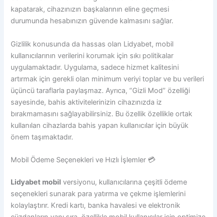
kapatarak, cihazınızın başkalarının eline geçmesi
durumunda hesabınızın güvende kalmasını sağlar.
Gizlilik konusunda da hassas olan Lidyabet, mobil
kullanıcılarının verilerini korumak için sıkı politikalar
uygulamaktadır. Uygulama, sadece hizmet kalitesini
artırmak için gerekli olan minimum veriyi toplar ve bu verileri
üçüncü taraflarla paylaşmaz. Ayrıca, “Gizli Mod” özelliği
sayesinde, bahis aktivitelerinizin cihazınızda iz
bırakmamasını sağlayabilirsiniz. Bu özellik özellikle ortak
kullanılan cihazlarda bahis yapan kullanıcılar için büyük
önem taşımaktadır.
Mobil Ödeme Seçenekleri ve Hızlı İşlemler 💳
Lidyabet mobil
versiyonu, kullanıcılarına çeşitli ödeme
seçenekleri sunarak para yatırma ve çekme işlemlerini
kolaylaştırır. Kredi kartı, banka havalesi ve elektronik
cüzdanların yanı sıra, özellikle mobil kullanıcılar için optimize