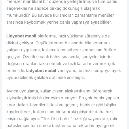
menüler mantıksal bir düzende yerleştirilmiş ve tüm bahis
seçeneklerine sadece birkaç dokunuşla ulaşmak
mümkündür. Bu sayede kullanıcılar, zamanlarını menüler
arasında kaybolmak yerine bahis yapmaya ayırabilirler.
Lidyabet mobil
platformu, hızlı yükleme süreleriyle de
dikkat çekiyor. Düşük internet hızlarında bile sorunsuz
çalışan uygulama, kullanıcıların sabırsızlanmasının önüne
geçiyor. Özellikle canlı bahis sırasında, saniyeler içinde
değişen oranları takip etmek ve hızlı kararlar vermek çok
önemlidir.
Lidyabet mobil
versiyonu, bu hızlı tempoya ayak
uydurabilecek şekilde optimize edilmiştir.
Ayrıca uygulama, kullanıcıların alışkanlıklarını öğrenerek
kişiselleştirilmiş bir deneyim sunuyor. En çok bahis yapılan
spor dalları, favoriler listesi ve geçmiş bahisler gibi bilgiler
kaydedilerek, kullanıcının bir sonraki girişinde daha hızlı
erişim sağlanıyor. “Tek tıkla bahis” özelliği sayesinde, rutin
bahisler için tüm süreci baştan sona tekrarlamaya gerek